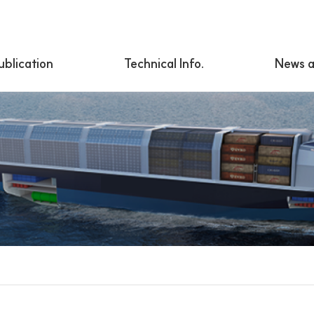
ublication
Technical Info.
News a