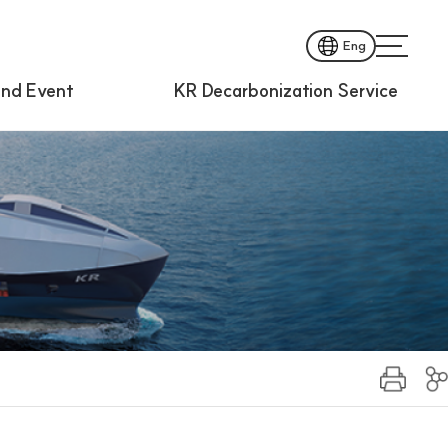
Eng
nd Event
KR Decarbonization Service