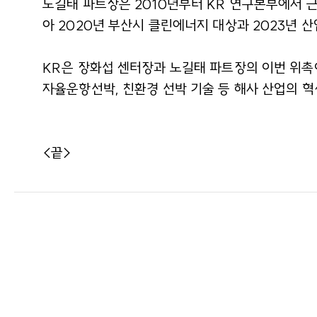
노길태 파트장은 2010년부터 KR 연구본부에서 
아 2020년 부산시 클린에너지 대상과 2023년 
KR은 장화섭 센터장과 노길태 파트장의 이번 위촉
자율운항선박, 친환경 선박 기술 등 해사 산업의 혁
<끝>