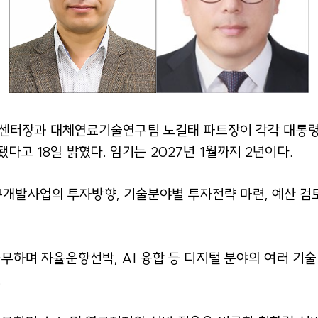
화섭 센터장과 대체연료기술연구팀 노길태 파트장이 각각 대
고 18일 밝혔다. 임기는 2027년 1월까지 2년이다.
발사업의 투자방향, 기술분야별 투자전략 마련, 예산 검토
무하며 자율운항선박, AI 융합 등 디지털 분야의 여러 기
.