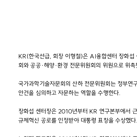
KR(
한국선급
, 회장 이형철)은 AI융합센터 장
회와 공공·해양·환경 전문위원회의 위원으로 위촉됐다
국가과학기술자문회의 산하 전문위원회는 정부연구개
안건을 심의하고 자문하는 역할을 수행한다.
장화섭 센터장은 2010년부터 KR 연구본부에서 근
규제혁신 공로를 인정받아 대통령 표창을 수상했다