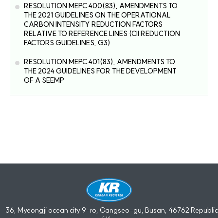
RESOLUTION MEPC.400(83), AMENDMENTS TO
THE 2021 GUIDELINES ON THE OPERATIONAL
CARBON INTENSITY REDUCTION FACTORS
RELATIVE TO REFERENCE LINES (CII REDUCTION
FACTORS GUIDELINES, G3)
RESOLUTION MEPC.401(83), AMENDMENTS TO
THE 2024 GUIDELINES FOR THE DEVELOPMENT
OF A SEEMP
36, Myeongji ocean city 9-ro, Gangseo-gu, Busan, 46762 Republic