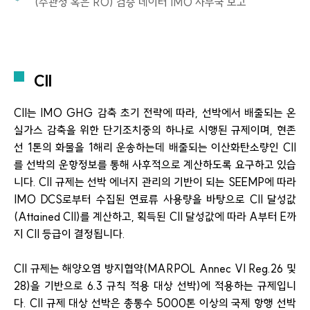
(주관청 혹은 RO) 검증 데이터 IMO 사무국 보고
CII
CII는 IMO GHG 감축 초기 전략에 따라, 선박에서 배출되는 온
실가스 감축을 위한 단기조치중의 하나로 시행된 규제이며, 현존
선 1톤의 화물을 1해리 운송하는데 배출되는 이산화탄소량인 CII
를 선박의 운항정보를 통해 사후적으로 계산하도록 요구하고 있습
니다. CII 규제는 선박 에너지 관리의 기반이 되는 SEEMP에 따라
IMO DCS로부터 수집된 연료류 사용량을 바탕으로 CII 달성값
(Attained CII)를 계산하고, 획득된 CII 달성값에 따라 A부터 E까
지 CII 등급이 결정됩니다.
CII 규제는 해양오염 방지협약(MARPOL Annec VI Reg.26 및
28)을 기반으로 6.3 규칙 적용 대상 선박)에 적용하는 규제입니
다. CII 규제 대상 선박은 총통수 5000톤 이상의 국제 항행 선박