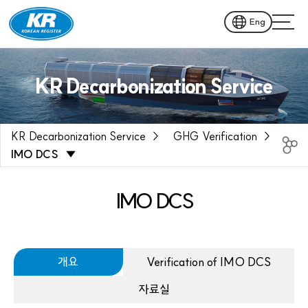
Eng
KR Decarbonization Service
KR Decarbonization Service
GHG Verification
IMO DCS
IMO DCS
개요
Verification of IMO DCS
자료실