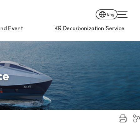
Eng
nd Event
KR Decarbonization Service
ce