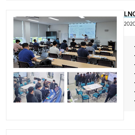
LN
2020