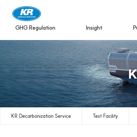
GHG Regulation
Insight
P
K
KR Decarbonization Service
Test Facility