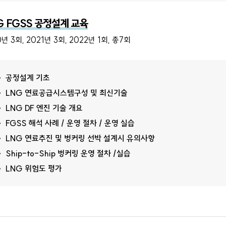
G FGSS 공정설계 교육
년 3회, 2021년 3회, 2022년 1회, 총7회
공정설계 기초
LNG 연료공급시스템구성 및 최신기술
LNG DF 엔진 기술 개요
FGSS 해석 사례 / 운영 절차 / 운영 실습
LNG 연료추진 및 벙커링 선박 설계시 유의사항
Ship-to-Ship 벙커링 운영 절차 /실습
LNG 위험도 평가