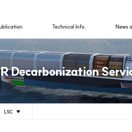
ublication
Technical Info.
News a
R Decarbonization Servi
LSC