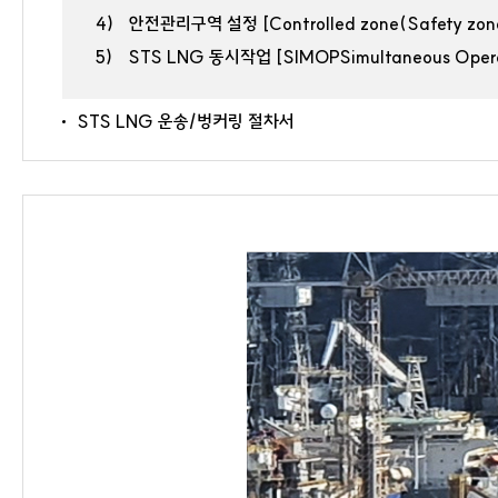
4)
안전관리구역 설정 [Controlled zone(Safety zone
5)
STS LNG 동시작업 [SIMOPSimultaneous Opera
STS LNG 운송/벙커링 절차서